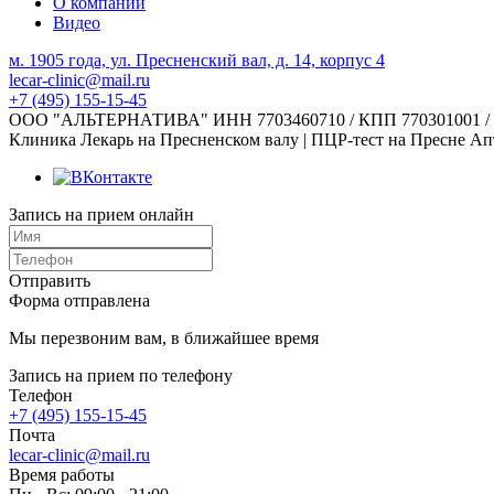
О компании
Видео
м. 1905 года, ул. Пресненский вал, д. 14, корпус 4
lecar-clinic@mail.ru
+7 (495) 155-15-45
ООО "АЛЬТЕРНАТИВА" ИНН 7703460710 / КПП 770301001 / ОГРН 
Клиника Лекарь на Пресненском валу | ПЦР-тест на Пресне Апт
Запись на прием онлайн
Отправить
Форма отправлена
Мы перезвоним вам, в ближайшее время
Запись на прием по телефону
Телефон
+7 (495) 155-15-45
Почта
lecar-clinic@mail.ru
Время работы