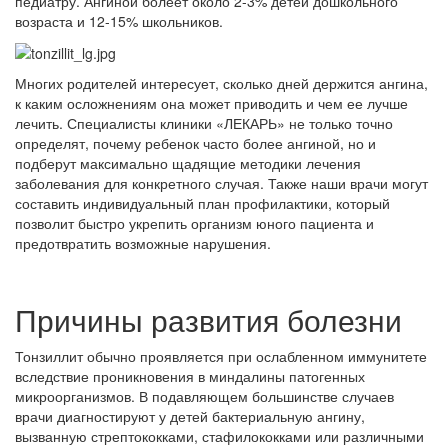
педиатру. Ангиной болеет около 2-3% детей дошкольного
возраста и 12-15% школьников.
Многих родителей интересует, сколько дней держится ангина,
к каким осложнениям она может приводить и чем ее лучше
лечить. Специалисты клиники «ЛЕКАРЬ» не только точно
определят, почему ребенок часто более ангиной, но и
подберут максимально щадящие методики лечения
заболевания для конкретного случая. Также наши врачи могут
составить индивидуальный план профилактики, который
позволит быстро укрепить организм юного пациента и
предотвратить возможные нарушения.
Причины развития болезни
Тонзиллит обычно проявляется при ослабленном иммунитете
вследствие проникновения в миндалины патогенных
микроорганизмов. В подавляющем большинстве случаев
врачи диагностируют у детей бактериальную ангину,
вызванную стрептококками, стафилококками или различными