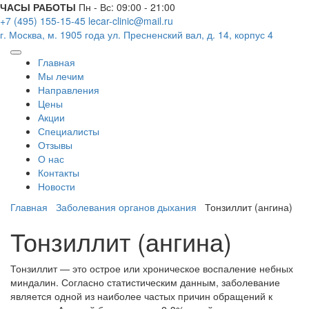
ЧАСЫ РАБОТЫ
Пн - Вс: 09:00 - 21:00
+7 (495) 155-15-45
lecar-clinic@mail.ru
г. Москва, м. 1905 года
ул. Пресненский вал, д. 14, корпус 4
Главная
Мы лечим
Направления
Цены
Акции
Специалисты
Отзывы
О нас
Контакты
Новости
Главная
Заболевания органов дыхания
Тонзиллит (ангина)
Тонзиллит (ангина)
Тонзиллит — это острое или хроническое воспаление небных
миндалин. Согласно статистическим данным, заболевание
является одной из наиболее частых причин обращений к