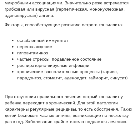
микробными ассоциациями. Значительно реже встречается
грибковая или вирусная (герпетическая, мононуклеозная,
аденовирусная) ангина.
Факторы, способствующие развитию острого тонзиллита:
ослабленный иммунитет
переохлаждение
гиповитаминоз
частые стрессы, подавленное состояние
респираторно-вирусные инфекции
хронические воспалительные процессы (кариес,
парадонтоз, стоматит, аденоидит, гайморит, синусит)
При отсутствии правильного лечения острый тонзиллит у
ребенка переходит в хронический. Для этой патологии
характерны регулярные рецидивы, то есть обострения. Таких
детей беспокоят частые ангины, возникающие по нескольку
раз в год. Заболевание крайне тяжело поддается лечению.