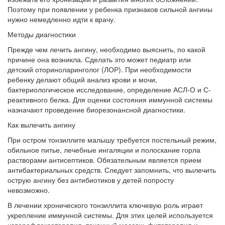
Поэтому при появлении у ребенка признаков сильной ангины
нужно немедленно идти к врачу.
Методы диагностики
Прежде чем лечить ангину, необходимо выяснить, по какой
причине она возникла. Сделать это может педиатр или
детский оториноларинголог (ЛОР). При необходимости
ребенку делают общий анализ крови и мочи,
бактериологическое исследование, определение АСЛ-О и С-
реактивного белка. Для оценки состояния иммунной системы
назначают проведение биорезонансной диагностики.
Как вылечить ангину
При остром тонзиллите малышу требуется постельный режим,
обильное питье, лечебные ингаляции и полоскание горла
растворами антисептиков. Обязательным является прием
антибактериальных средств. Следует запомнить, что вылечить
острую ангину без антибиотиков у детей попросту
невозможно.
В лечении хронического тонзиллита ключевую роль играет
укрепление иммунной системы. Для этих целей используется