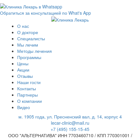
Обратиться за консультацией по What's App
О нас
О докторе
Специалисты
Мы лечим
Методы лечения
Программы
Цены
Акции
Отзывы
Наши гости
Контакты
Партнеры
О компании
Видео
м. 1905 года, ул. Пресненский вал, д. 14, корпус 4
lecar-clinic@mail.ru
+7 (495) 155-15-45
ООО "АЛЬТЕРНАТИВА" ИНН 7703460710 / КПП 770301001 /