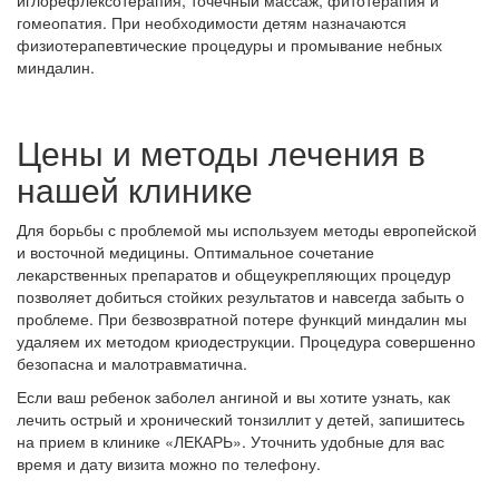
иглорефлексотерапия, точечный массаж, фитотерапия и
гомеопатия. При необходимости детям назначаются
физиотерапевтические процедуры и промывание небных
миндалин.
Цены и методы лечения в
нашей клинике
Для борьбы с проблемой мы используем методы европейской
и восточной медицины. Оптимальное сочетание
лекарственных препаратов и общеукрепляющих процедур
позволяет добиться стойких результатов и навсегда забыть о
проблеме. При безвозвратной потере функций миндалин мы
удаляем их методом криодеструкции. Процедура совершенно
безопасна и малотравматична.
Если ваш ребенок заболел ангиной и вы хотите узнать, как
лечить острый и хронический тонзиллит у детей, запишитесь
на прием в клинике «ЛЕКАРЬ». Уточнить удобные для вас
время и дату визита можно по телефону.