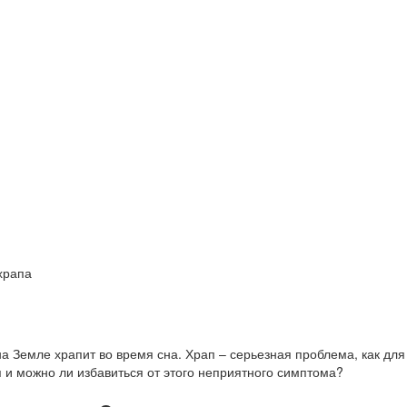
храпа
на Земле храпит во время сна. Храп – серьезная проблема, как для 
я и можно ли избавиться от этого неприятного симптома?