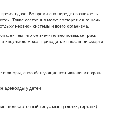
 время вдоха. Во время сна нередко возникает и
утей. Такие состояния могут повторяться за ночь
отдыху нервной системы и всего организма.
опасен тем, что он значительно повышает риск
 и инсультов, может приводить к внезапной смерти
ые факторы, способствующие возникновению храпа
же аденоиды у детей
н, недостаточный тонус мышц глотки, гортани)