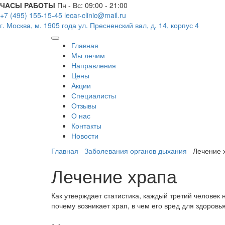
ЧАСЫ РАБОТЫ
Пн - Вс: 09:00 - 21:00
+7 (495) 155-15-45
lecar-clinic@mail.ru
г. Москва, м. 1905 года
ул. Пресненский вал, д. 14, корпус 4
Главная
Мы лечим
Направления
Цены
Акции
Специалисты
Отзывы
О нас
Контакты
Новости
Главная
Заболевания органов дыхания
Лечение 
Лечение храпа
Как утверждает статистика, каждый третий человек 
почему возникает храп, в чем его вред для здоровь