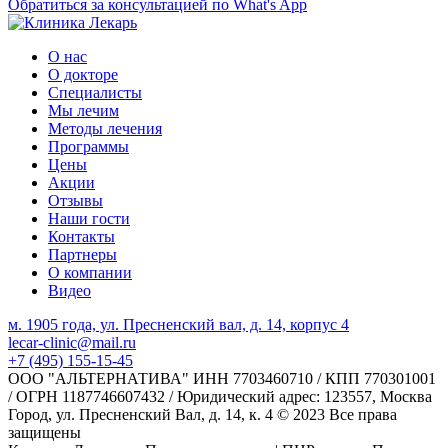
Обратиться за консультацией по What's App
О нас
О докторе
Специалисты
Мы лечим
Методы лечения
Программы
Цены
Акции
Отзывы
Наши гости
Контакты
Партнеры
О компании
Видео
м. 1905 года, ул. Пресненский вал, д. 14, корпус 4
lecar-clinic@mail.ru
+7 (495) 155-15-45
ООО "АЛЬТЕРНАТИВА" ИНН 7703460710 / КПП 770301001
/ ОГРН 1187746607432 / Юридический адрес: 123557, Москва
Город, ул. Пресненский Вал, д. 14, к. 4 © 2023 Все права
защищены