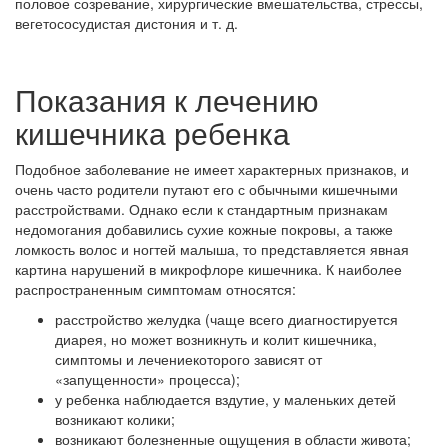
половое созревание, хирургические вмешательства, стрессы,
вегетососудистая дистония и т. д.
Показания к лечению
кишечника ребенка
Подобное заболевание не имеет характерных признаков, и
очень часто родители путают его с обычными кишечными
расстройствами. Однако если к стандартным признакам
недомогания добавились сухие кожные покровы, а также
ломкость волос и ногтей малыша, то представляется явная
картина нарушений в микрофлоре кишечника. К наиболее
распространенным симптомам относятся:
расстройство желудка (чаще всего диагностируется
диарея, но может возникнуть и колит кишечника,
симптомы и лечениекоторого зависят от
«запущенности» процесса);
у ребенка наблюдается вздутие, у маленьких детей
возникают колики;
возникают болезненные ощущения в области живота;