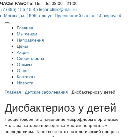
ЧАСЫ РАБОТЫ
Пн - Вс: 09:00 - 21:00
+7 (495) 155-15-45
lecar-clinic@mail.ru
г. Москва, м. 1905 года
ул. Пресненский вал, д. 14, корпус 4
Главная
Мы лечим
Направления
Цены
Акции
Специалисты
Отзывы
О нас
Контакты
Новости
Главная
Детские заболевания
Дисбактериоз у детей
Дисбактериоз у детей
Проще говоря, это изменение микрофлоры в организме
малыша, которое приводит ко многим неприятным
последствиям. Чаще всего этот патологический процесс