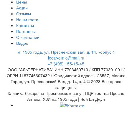
Цены
Акции
Отзывы
Наши гости
Контакты
Партнеры
О компании
Видео
м. 1905 года, ул. Пресненский вал, д. 14, корпус 4
lecar-clinic@mail.ru
+7 (495) 155-15-45
ООО "АЛЬТЕРНАТИВА" ИНН 7703460710 / КПП 770301001 /
ОГРН 1187746607432 / Юридический адрес: 123557, Москва
Город, ул. Пресненский Вал, д. 14, к. 4 © 2023 Все права
защищены
Клиника Лекарь на Пресненском валу | ПЦР-тест на Пресне
Аптека| УЗИ на 1905 года | Чой Ен Джун