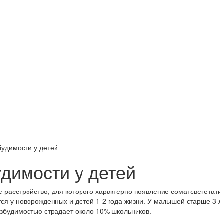
удимости у детей
димости у детей
 расстройство, для которого характерно появление соматовегета
ся у новорожденных и детей 1-2 года жизни. У малышей старше 3 
озбудимостью страдает около 10% школьников.