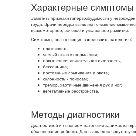
Характерные симптомы
Заметить признаки гипервозбудимости у неврожден
груди. Врачи нередко выявляют снижение мышечного
психомоторное, речевое и умственное развитие.
Симптомы, позволяющие заподозрить патологию:
плаксивость;
частый отказ от кормления;
повышенная двигательная активность;
бессонница;
постоянные срыгивания и рвота;
склонность к поносам;
тремор, хаотичные движения рук и ног;
вегетативные расстройства.
Методы диагностики
Диагностикой и лечением патологии занимается вр
обследования ребенка. Для выявление сопутствующ