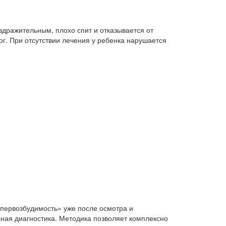
дражительным, плохо спит и отказывается от
г. При отсутствии лечения у ребенка нарушается
ипервозбудимость» уже после осмотра и
сная диагностика. Методика позволяет комплексно