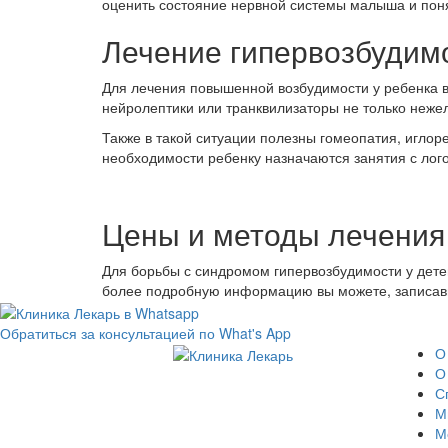
оценить состояние нервной системы малыша и поня
Лечение гипервозбудимо
Для лечения повышенной возбудимости у ребенка 
нейролептики или транквилизаторы не только неже
Также в такой ситуации полезны гомеопатия, игло
необходимости ребенку назначаются занятия с лог
Цены и методы лечения
Для борьбы с синдромом гипервозбудимости у дет
более подробную информацию вы можете, записав
Обратиться за консультацией по What's App
О
О
С
М
М