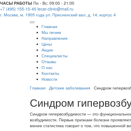
ЧАСЫ РАБОТЫ
Пн - Вс: 09:00 - 21:00
+7 (495) 155-15-45
lecar-clinic@mail.ru
г. Москва, м. 1905 года
ул. Пресненский вал, д. 14, корпус 4
Главная
Мы лечим
Направления
Цены
Акции
Специалисты
Отзывы
О нас
Контакты
Новости
Главная
Детские заболевания
Синдром гипервозб
Синдром гипервозбу
Синдром гипервозбудимости — это функциональное
возбудимости. Первые признаки болезни проявляют
менее статистика говорит о том, что повышенной в