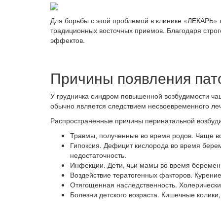
Для борьбы с этой проблемой в клинике «ЛЕКАРЬ»
традиционных восточных приемов. Благодаря строг
эффектов.
Причины появления пат
У грудничка синдром повышенной возбудимости чащ
обычно является следствием несвоевременного леч
Распространенные причины перинатальной возбуд
Травмы, полученные во время родов. Чаще в
Гипоксия. Дефицит кислорода во время бере
недостаточность.
Инфекции. Дети, чьи мамы во время беремен
Воздействие тератогенных факторов. Курени
Отягощенная наследственность. Холерический
Болезни детского возраста. Кишечные колики