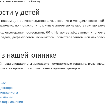
ть, что вызвало проблему.
сти у детей
в нашем центре используются физиотерапия и методики восточной
лательно, но и опасно, и токсичные аптечные лекарства лучше за
рефлексотерапия, остеопатия, ЛФК. Не менее эффективен и точечн
опедом, дефектологом, психиатром, психотерапевтом или нейропс
 в нашей клинике
ей наши специалисты используют комплексную терапию, включающ
шись на прием с помощью наших администраторов.
 нас
 докторе
пециалисты
ы лечим
етоды лечения