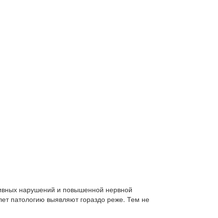
тивных нарушений и повышенной нервной
лет патологию выявляют гораздо реже. Тем не