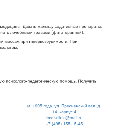
 медицины. Давать малышу седативные препараты,
менить лечебными травами (фитотерапией).
ый массаж при гипервозбудимости. При
ихологом.
ую психолого-педагогическую помощь. Получить
м. 1905 года, ул. Пресненский вал, д.
14, корпус 4
lecar-clinic@mail.ru
+7 (495) 155-15-45