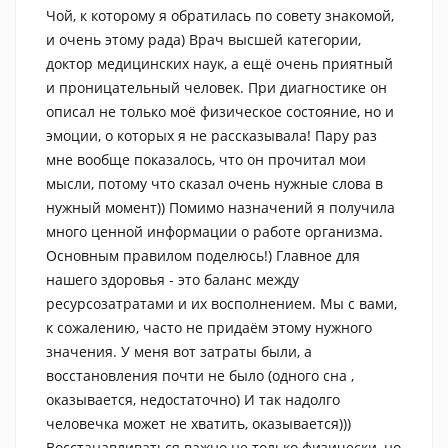
Чой, к которому я обратилась по совету знакомой,
и очень этому рада) Врач высшей категории,
доктор медицинских наук, а ещё очень приятный
и проницательный человек. При диагностике он
описал не только моё физическое состояние, но и
эмоции, о которых я не рассказывала! Пару раз
мне вообще показалось, что он прочитал мои
мысли, потому что сказал очень нужные слова в
нужный момент)) Помимо назначений я получила
много ценной информации о работе организма.
Основным правилом поделюсь!) Главное для
нашего здоровья - это баланс между
ресурсозатратами и их восполнением. Мы с вами,
к сожалению, часто не придаём этому нужного
значения. У меня вот затраты были, а
восстановления почти не было (одного сна ,
оказывается, недостаточно) И так надолго
человечка может не хватить, оказывается)))
Восстанавливаться важно не только физически, но