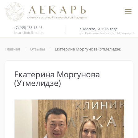
+7 (495) 155-15-45
г. Москва, м. 1905 года
lecar-clinic@mail.ru
ул. Пресненский вал, д. 14, корпус 4
Главная
Отзывы
Екатерина Моргунова (Утмелидзе)
Екатерина Моргунова
(Утмелидзе)