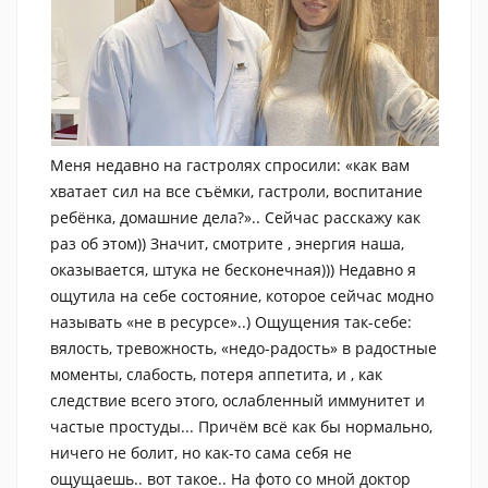
Меня недавно на гастролях спросили: «как вам
хватает сил на все съёмки, гастроли, воспитание
ребёнка, домашние дела?».. Сейчас расскажу как
раз об этом)) Значит, смотрите , энергия наша,
оказывается, штука не бесконечная))) Недавно я
ощутила на себе состояние, которое сейчас модно
называть «не в ресурсе»..) Ощущения так-себе:
вялость, тревожность, «недо-радость» в радостные
моменты, слабость, потеря аппетита, и , как
следствие всего этого, ослабленный иммунитет и
частые простуды... Причём всё как бы нормально,
ничего не болит, но как-то сама себя не
ощущаешь.. вот такое.. На фото со мной доктор