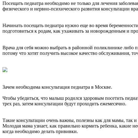
Посещать педиатра необходимо не только для лечения заболев
физического и нервно-психического развития консультации вра
Начинать посещать педиатра нужно еще во время беременности
подготовиться к родам, как ухаживать за новорожденным и пр
Врача для себя можно выбрать в районной поликлинике либо 
потому что хотят получить высокое качество обслуживания, т
Зачем необходима консультация педиатра в Москве.
Чтобы убедиться, что малыш родился здоровым посетить педиа
трех раз, затем консультации будут проходить ежемесячно.
Такие консультации очень важны, полезны как для мамы, так и
Молодая мама узнает, как правильно кормить ребенка, какие н
когда необходимо делать прививки.