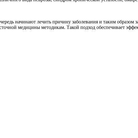
ередь начинают лечить причину заболевания и таким образом з
точной медицины методикам. Такой подход обеспечивает эффект