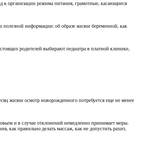
од к организации режима питания, грамотные, касающиеся
о полезной информации: об образе жизни беременной, как
астоящих родителей выбирают педиатра в платной клинике,
есяц жизни осмотр новорожденного потребуется еще не менее
оровьем и в случае отклонений немедленно принимает меры.
я, как правильно делать массаж, как не допустить рахит,