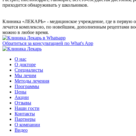
приходится обнаруживать у школьников.
Клиника «ЛЕКАРЬ» - медицинское учреждение, где в первую оч
лечатся комплексно, по новейшим, дополненным рецептами вос
можно в любое время.
Обратиться за консультацией по What's App
О нас
О докторе
Специалисты
Мы лечим
Методы лечения
Программы
Цены
Акции
Отзывы
Наши гости
Контакты
Партнеры
О компании
Видео