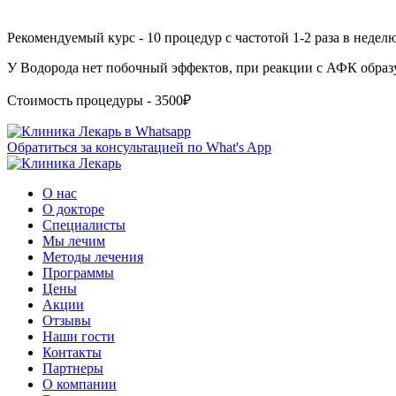
Рекомендуемый курс - 10 процедур с частотой 1-2 раза в недел
У Водорода нет побочный эффектов, при реакции с АФК образ
Стоимость процедуры - 3500₽
Обратиться за консультацией по What's App
О нас
О докторе
Специалисты
Мы лечим
Методы лечения
Программы
Цены
Акции
Отзывы
Наши гости
Контакты
Партнеры
О компании