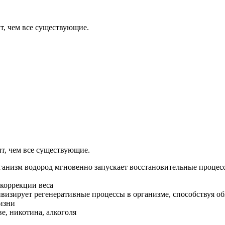
т, чем все существующие.
т, чем все существующие.
ганизм водород мгновенно запускает восстановительные процесс
 коррекции веса
ивизирует регенеративные процессы в организме, способствуя об
изни
е, никотина, алкоголя