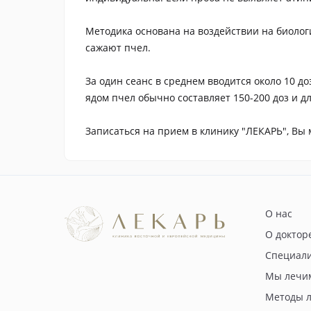
Методика основана на воздействии на биолог
сажают пчел.
За один сеанс в среднем вводится около 10 д
ядом пчел обычно составляет 150-200 доз и дл
Записаться на прием в клинику "ЛЕКАРЬ", Вы мо
О нас
О доктор
Специал
Мы лечи
Методы 