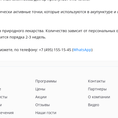
ически активные точки, которые используются в акупунктуре и
оз природного лекарства. Количество зависит от персональных 
ится порядка 2-3 недель.
жете, по телефону: +7 (495) 155-15-45 (
WhatsApp
)
Программы
Контакты
е
Цены
Партнеры
исты
Акции
О компании
м
Отзывы
Видео
лечения
Наши гости