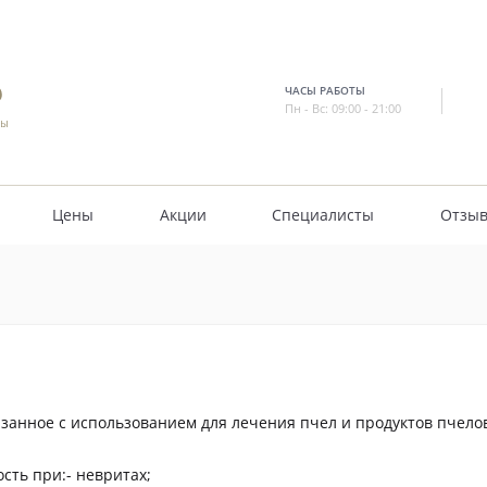
ЧАСЫ РАБОТЫ
Пн - Вс: 09:00 - 21:00
Цены
Акции
Специалисты
Отзы
занное с использованием для лечения пчел и продуктов пчелов
ть при:- невритах;