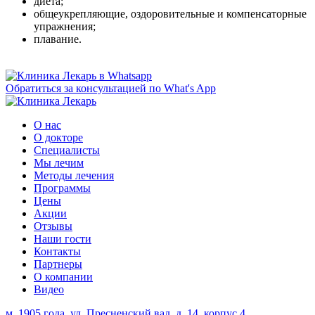
диета;
общеукрепляющие, оздоровительные и компенсаторные
упражнения;
плавание.
Обратиться за консультацией по What's App
О нас
О докторе
Специалисты
Мы лечим
Методы лечения
Программы
Цены
Акции
Отзывы
Наши гости
Контакты
Партнеры
О компании
Видео
м. 1905 года, ул. Пресненский вал, д. 14, корпус 4