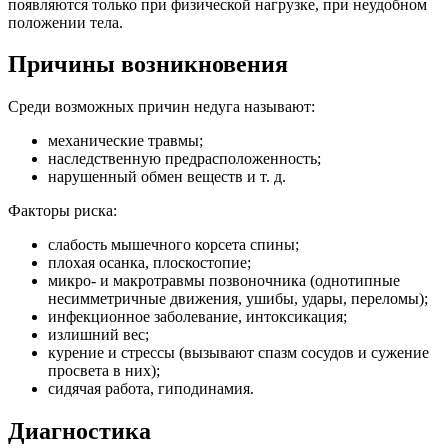
появляются только при физической нагрузке, при неудобном
положении тела.
Причины возникновения
Среди возможных причин недуга называют:
механические травмы;
наследственную предрасположенность;
нарушенный обмен веществ и т. д.
Факторы риска:
слабость мышечного корсета спины;
плохая осанка, плоскостопие;
микро- и макротравмы позвоночника (однотипные
несимметричные движения, ушибы, удары, переломы);
инфекционное заболевание, интоксикация;
излишний вес;
курение и стрессы (вызывают спазм сосудов и сужение
просвета в них);
сидячая работа, гиподинамия.
Диагностика