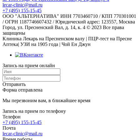
lecar-clinic@mail.ru
+7 (495) 155-15-45
ООО "АЛЬТЕРНАТИВА" ИНН 7703460710 / КПП 770301001
/ ОГРН 1187746607432 / Юридический адрес: 123557, Москва
Город, ул. Пресненский Вал, д. 14, к. 4 © 2023 Все права
защищены
Клиника Лекарь на Пресненском валу | ПЦР-тест на Пресне
Аптека| УЗИ на 1905 года | Чой Ен Джун
Запись на прием онлайн
Отправить
Форма отправлена
Мы перезвоним вам, в ближайшее время
Запись на прием по телефону
Телефон
+7 (495) 155-15-45
Почта
lecar-clinic@mail.ru
Время работы