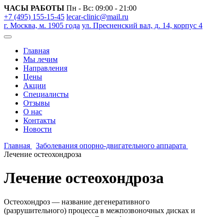
ЧАСЫ РАБОТЫ
Пн - Вс: 09:00 - 21:00
+7 (495) 155-15-45
lecar-clinic@mail.ru
г. Москва, м. 1905 года
ул. Пресненский вал, д. 14, корпус 4
Главная
Мы лечим
Направления
Цены
Акции
Специалисты
Отзывы
О нас
Контакты
Новости
Главная
Заболевания опорно-двигательного аппарата
Лечение остеохондроза
Лечение остеохондроза
Остеохондроз — название дегенеративного
(разрушительного) процесса в межпозвоночных дисках и