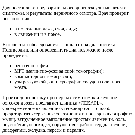
Для постановки предварительного диагноза учитываются и
симптомы, и результаты первичного осмотра. Врач проверит
позвоночник:
в положении лежа, стоя, сидя;
в движении и в покое.
Второй этап обследования — аппаратная диагностика.
Подтвердить или опровергнуть диагноз можно после
проведения:
рентгенографии;
МРТ (магнитно-резонансной томографии);
компьютерной томографии;
ультразвуковой допплерографии сосудов головного
мозга.
Пройти диагностику при первых симптомах и лечение
остеохондрозов предлагает клиника «ЛЕКАРЬ».
Своевременное выявление остеохондроза — способ
предотвратить серьезные осложнения и последствия: атрофию
мышц, затрудненное выполнение простых движений, боль,
неустойчивую походку, нарушения в работе сердца, печени,
диафрагмы, желудка, парезы и паралич.