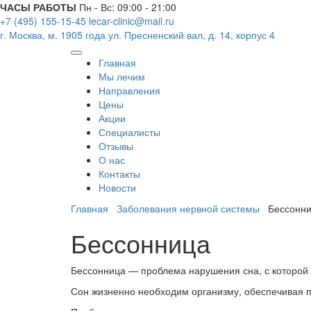
ЧАСЫ РАБОТЫ
Пн - Вс: 09:00 - 21:00
+7 (495) 155-15-45
lecar-clinic@mail.ru
г. Москва, м. 1905 года
ул. Пресненский вал, д. 14, корпус 4
Главная
Мы лечим
Направления
Цены
Акции
Специалисты
Отзывы
О нас
Контакты
Новости
Главная
Заболевания нервной системы
Бессонн
Бессонница
Бессонница — проблема нарушения сна, с которой 
Сон жизненно необходим организму, обеспечивая п