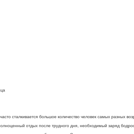
ица
часто сталкивается большое количество человек самых разных воз
олноценный отдых после трудного дня, необходимый заряд бодрост