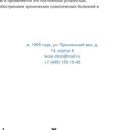
м и проявляется это постоянной усталостью,
обострением хронических соматических болезней и
м. 1905 года, ул. Пресненский вал, д.
14, корпус 4
lecar-clinic@mail.ru
+7 (495) 155-15-45