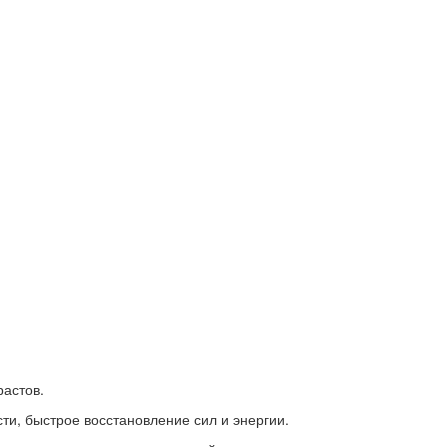
растов.
и, быстрое восстановление сил и энергии.