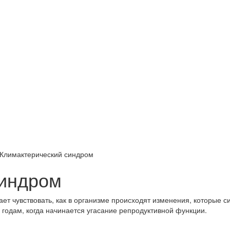
Климактерический синдром
синдром
ет чувствовать, как в организме происходят изменения, которые 
 годам, когда начинается угасание репродуктивной функции.