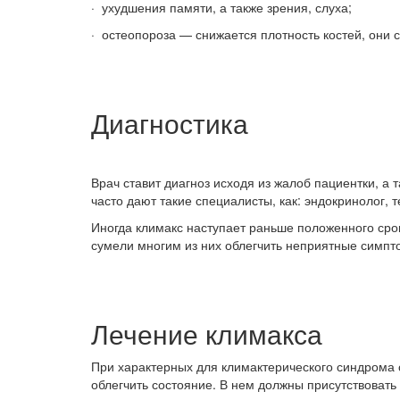
· ухудшения памяти, а также зрения, слуха;
· остеопороза — снижается плотность костей, они 
Диагностика
Врач ставит диагноз исходя из жалоб пациентки, а
часто дают такие специалисты, как: эндокринолог, 
Иногда климакс наступает раньше положенного сро
сумели многим из них облегчить неприятные симп
Лечение климакса
При характерных для климактерического синдрома
облегчить состояние. В нем должны присутствовать