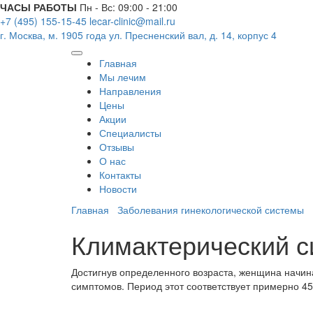
ЧАСЫ РАБОТЫ
Пн - Вс: 09:00 - 21:00
+7 (495) 155-15-45
lecar-clinic@mail.ru
г. Москва, м. 1905 года
ул. Пресненский вал, д. 14, корпус 4
Главная
Мы лечим
Направления
Цены
Акции
Специалисты
Отзывы
О нас
Контакты
Новости
Главная
Заболевания гинекологической системы
Климактерический 
Достигнув определенного возраста, женщина начина
симптомов. Период этот соответствует примерно 45