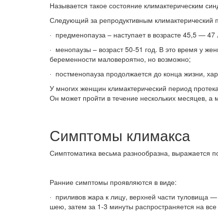
Называется такое состояние климактерическим си
Следующий за репродуктивным климактерический пе
· предменопауза – наступает в возрасте 45,5 — 47 
· менопаузы – возраст 50-51 год. В это время у 
беременности маловероятно, но возможно;
· постменопауза продолжается до конца жизни, ха
У многих женщин климактерический период протека
Он может пройти в течение нескольких месяцев, а 
Симптомы климакса
Симптоматика весьма разнообразна, выражается по-
Ранние симптомы проявляются в виде:
· приливов жара к лицу, верхней части туловища 
шею, затем за 1-3 минуты распространяется на все 