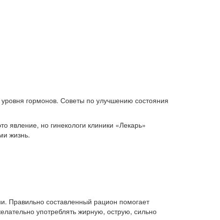
, уровня гормонов. Советы по улучшению состояния
о явление, но гинекологи клиники «Лекарь»
ми жизнь.
ни. Правильно составленный рацион помогает
желательно употреблять жирную, острую, сильно