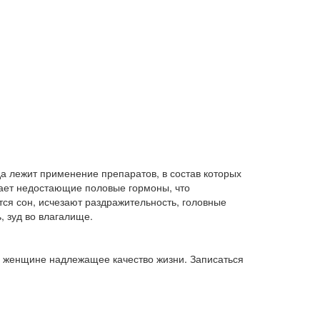
а лежит применение препаратов, в состав которых
чает недостающие половые гормоны, что
ся сон, исчезают раздражительность, головные
, зуд во влагалище.
ь женщине надлежащее качество жизни. Записаться