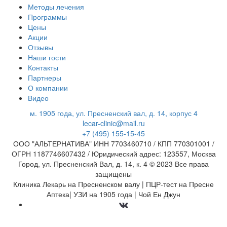
Методы лечения
Программы
Цены
Акции
Отзывы
Наши гости
Контакты
Партнеры
О компании
Видео
м. 1905 года, ул. Пресненский вал, д. 14, корпус 4
lecar-clinic@mail.ru
+7 (495) 155-15-45
ООО "АЛЬТЕРНАТИВА" ИНН 7703460710 / КПП 770301001 /
ОГРН 1187746607432 / Юридический адрес: 123557, Москва
Город, ул. Пресненский Вал, д. 14, к. 4 © 2023 Все права
защищены
Клиника Лекарь на Пресненском валу | ПЦР-тест на Пресне
Аптека| УЗИ на 1905 года | Чой Ен Джун