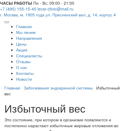
ЧАСЫ РАБОТЫ
Пн - Вс: 09:00 - 21:00
+7 (495) 155-15-45
lecar-clinic@mail.ru
г. Москва, м. 1905 года
ул. Пресненский вал, д. 14, корпус 4
Главная
Мы лечим
Направления
Цены
Акции
Специалисты
Отзывы
О нас
Контакты
Новости
Главная
Заболевания эндокринной системы
Избыточный
вес
Избыточный вес
Это состояние, при котором в организме появляются и
постепенно нарастают избыточные жировые отложения во